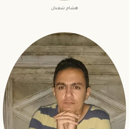
هشام شعبان