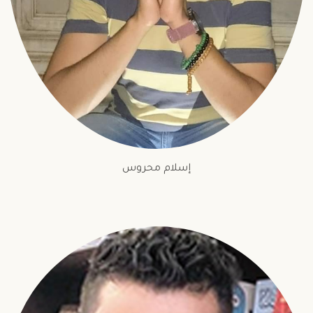
إسلام محروس