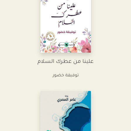
علينا من عطرك السلام
توفيقة خضور