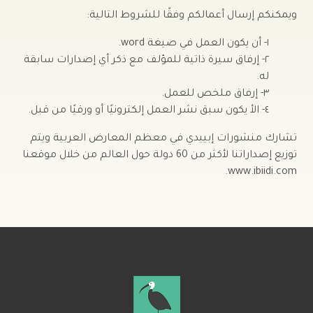
ويمكنكم إرسال أعمالكم وفقًا للشروط التالية:
١- أن يكون العمل في صيغة word.
٢- إرفاق سيرة ذاتية للمؤلف مع ذكر أي إصدارات سابقة
له.
٣- إرفاق ملخص للعمل.
٤- الأ يكون سبق نشر العمل إلكترونيًا أو ورقيًا من قبل.
تشارك منشورات إبييدي في معظم المعارض العربية ويتم
توزيع إصداراتنا لأكثر من 60 دولة حول العالم من خلال موقعنا
www.ibiidi.com.